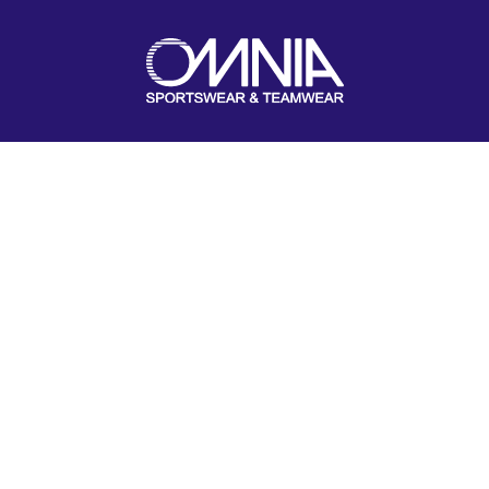
RUNNING
Per tutte le esigenze.