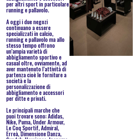
per altri sport in particolare
running e pallavolo.
A oggi i due negozi
continuano a essere
specializzati in calcio,
running e pallavolo ma allo
stesso tempo offrono
un’ampia varietà di
abbigliamento sportivo e
casual oltre, ovviamente, ad
aver mantenuto l’attività di
partenza cioè le forniture a
società e la
personalizzazione di
abbigliamento e accessori
per ditte e privati.
Le principali marche che
puoi trovare sono: Adidas,
Nike, Puma, Under Armour,
Le Coq Sportif, Admiral,
Erreà, Dimensione Danza,