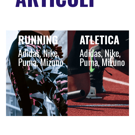
RUNNING
ATLETICA
Adidas, Nike,
Adidas, Nike,
Puma, Mizuno
Puma, Mizuno