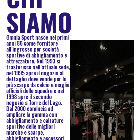
SIAMO
Omnia Sport nasce nei primi
anni 80 come fornitore
all’ingrosso per società
sportive di abbigliamento e
attrezzature. Nel 1993 si
trasferisce nell’attuale sede,
nel 1995 apre il negozio al
dettaglio dove vende per lo
più scarpe da calcio e maglie
ufficiali delle squadre e nel
1998 apre il secondo
negozio a Torre del Lago.
Dal 2000 comincia ad
ampliare la gamma con
abbigliamento e calzature
sportive delle migliori
marche e scarpe,
abbigliamento e accessori