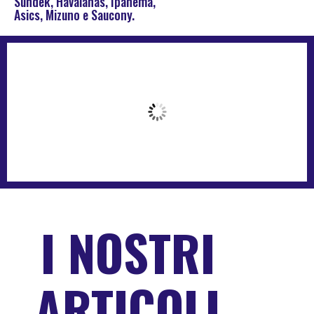
Sundek, Havaianas, Ipanema,
Asics, Mizuno e Saucony.
I NOSTRI
ARTICOLI